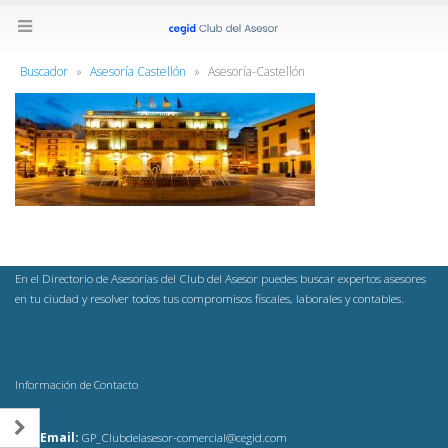
Buscador
»
Asesoría Castellón
»
Asesoría-Castellón
En el Directorio de Asesorías del Club del Asesor puedes buscar expertos asesores
en tu ciudad y resolver todos tus compromisos fiscales, laborales y contables.
Información de Contacto
Email:
GP_Clubdelasesor-comercial@cegid.com