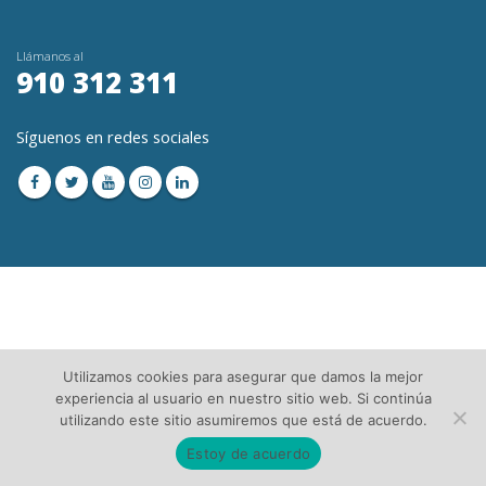
Llámanos al
910 312 311
Síguenos en redes sociales
© Copyright 2023. Todos los Derechos Reservados│
Aviso Legal
│Directorio de
Utilizamos cookies para asegurar que damos la mejor
Asesorías
experiencia al usuario en nuestro sitio web. Si continúa
utilizando este sitio asumiremos que está de acuerdo.
Estoy de acuerdo