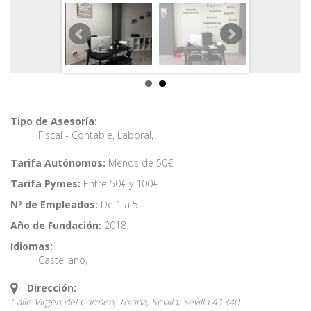
Tipo de Asesoría:
Fiscal - Contable
,
Laboral
,
Tarifa Autónomos:
Menos de 50€
Tarifa Pymes:
Entre 50€ y 100€
Nº de Empleados:
De 1 a 5
Año de Fundación:
2018
Idiomas:
Castellano
,
Dirección:
Calle Virgen del Carmen, Tocina, Sevilla,
Sevilla
41340