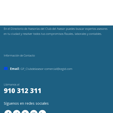
En el Directorio de Asesorías del Club del Asesor puedes buscar expertos asesores
en tu ciudad y resolver todos tus compromisos fiscales, laborales y contables.
Información de Contacto
Email:
GP_Clubdelasesor-comercial@cegid.com
Llámanos al
910 312 311
Síguenos en redes sociales