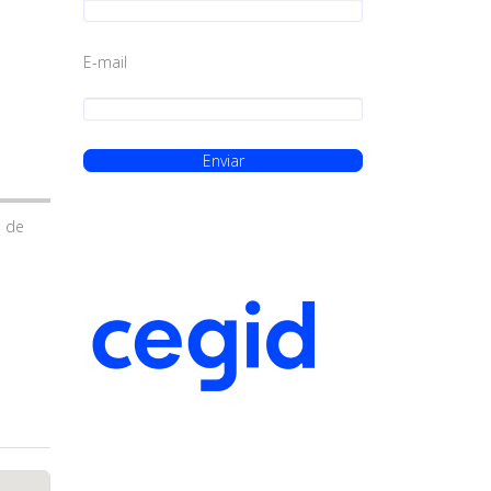
E-mail
n de