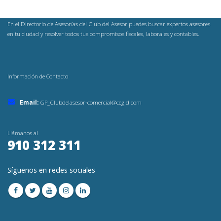
En el Directorio de Asesorías del Club del Asesor puedes buscar expertos asesores
en tu ciudad y resolver todos tus compromisos fiscales, laborales y contables.
Información de Contacto
Email:
GP_Clubdelasesor-comercial@cegid.com
Llámanos al
910 312 311
Síguenos en redes sociales