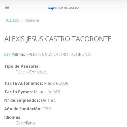
Buscador
»
Asesorías
ALEXIS JESUS CASTRO TACORONTE
Las Palmas
» ALEXIS JESUS CASTRO TACORONTE
Tipo de Asesoría:
Fiscal - Contable
,
Tarifa Autónomos:
Más de 200€
Tarifa Pymes:
Menos de 50€
Nº de Empleados:
De 1 a 5
Año de Fundación:
1995
Idiomas:
Castellano
,