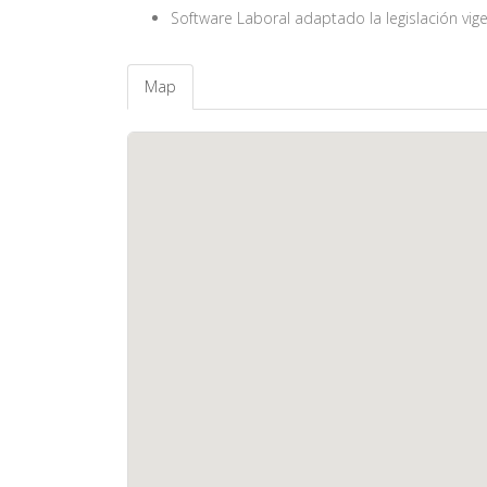
Software Laboral adaptado la legislación vig
Map