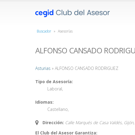
Buscador
»
Asesorías
ALFONSO CANSADO RODRIGU
Asturias
» ALFONSO CANSADO RODRIGUEZ
Tipo de Asesoría:
Laboral
,
Idiomas:
Castellano
,
Dirección:
Calle Marqués de Casa Valdés, Gijón,
El Club del Asesor Garantiza: