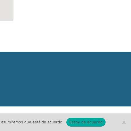
tio asumiremos que está de acuerdo.
Estoy de acuerdo