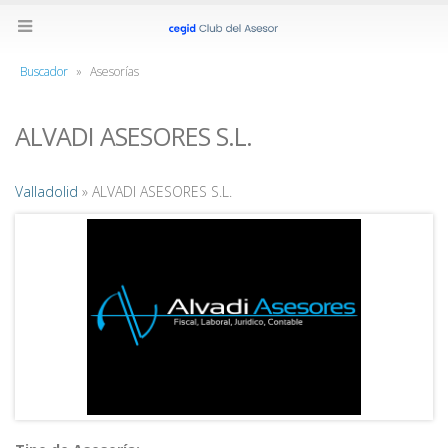
Buscador
»
Asesorías
ALVADI ASESORES S.L.
Valladolid
» ALVADI ASESORES S.L.