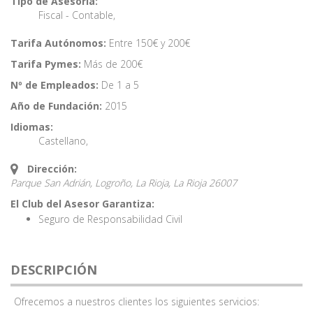
Tipo de Asesoría:
Fiscal - Contable
,
Tarifa Autónomos:
Entre 150€ y 200€
Tarifa Pymes:
Más de 200€
Nº de Empleados:
De 1 a 5
Año de Fundación:
2015
Idiomas:
Castellano
,
Dirección:
Parque San Adrián, Logroño, La Rioja,
La Rioja
26007
El Club del Asesor Garantiza:
Seguro de Responsabilidad Civil
DESCRIPCIÓN
Ofrecemos a nuestros clientes los siguientes servicios: