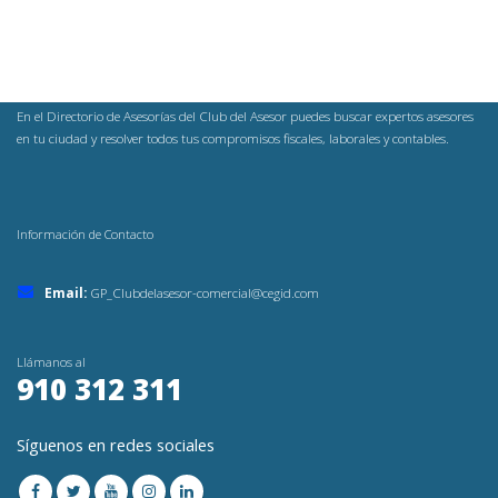
En el Directorio de Asesorías del Club del Asesor puedes buscar expertos asesores
en tu ciudad y resolver todos tus compromisos fiscales, laborales y contables.
Información de Contacto
Email:
GP_Clubdelasesor-comercial@cegid.com
Llámanos al
910 312 311
Síguenos en redes sociales