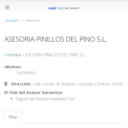
Buscador
»
Asesorías
ASESORIA PINILLOS DEL PINO S.L.
Córdoba
» ASESORIA PINILLOS DEL PINO S.L.
Idiomas:
Castellano
,
Dirección:
Calle Conde de Robledo, Córdoba,
Córdoba
14008
El Club del Asesor Garantiza:
Seguro de Responsabilidad Civil
Map