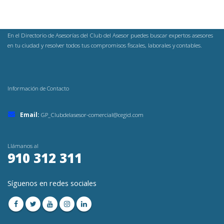
En el Directorio de Asesorías del Club del Asesor puedes buscar expertos asesores
en tu ciudad y resolver todos tus compromisos fiscales, laborales y contables.
Información de Contacto
Email:
GP_Clubdelasesor-comercial@cegid.com
Llámanos al
910 312 311
Síguenos en redes sociales