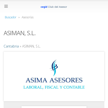
Buscador
»
Asesorías
ASIMAN, S.L.
Cantabria
» ASIMAN, S.L.