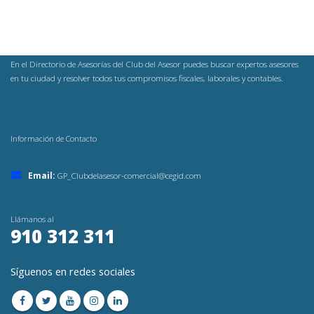
En el Directorio de Asesorías del Club del Asesor puedes buscar expertos asesores
en tu ciudad y resolver todos tus compromisos fiscales, laborales y contables.
Información de Contacto
Email:
GP_Clubdelasesor-comercial@cegid.com
Llámanos al
910 312 311
Síguenos en redes sociales