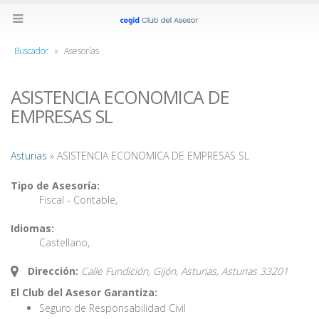
Buscador
»
Asesorías
ASISTENCIA ECONOMICA DE
EMPRESAS SL
Asturias
» ASISTENCIA ECONOMICA DE EMPRESAS SL
Tipo de Asesoría:
Fiscal - Contable
,
Idiomas:
Castellano
,
Dirección:
Calle Fundición, Gijón, Asturias,
Asturias
33201
El Club del Asesor Garantiza:
Seguro de Responsabilidad Civil