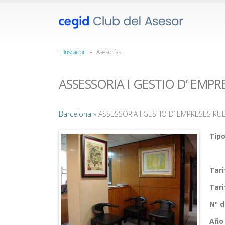
Buscador
»
Asesorías
ASSESSORIA I GESTIO D’ EMPR
Barcelona
» ASSESSORIA I GESTIO D’ EMPRESES RU
Tipo
Tar
Tar
Nº 
Año 