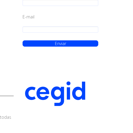
E-mail
 todas