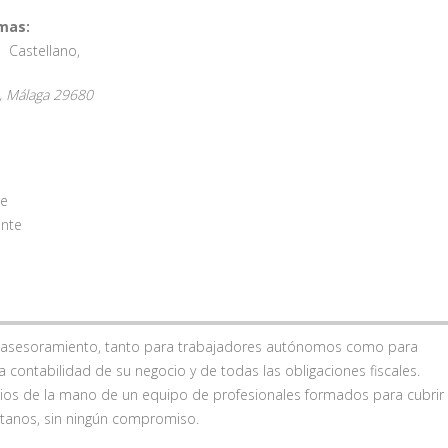
mas:
Castellano
,
,
Málaga
29680
te
ente
e asesoramiento, tanto para trabajadores autónomos como para
contabilidad de su negocio y de todas las obligaciones fiscales.
cios de la mano de un equipo de profesionales formados para cubrir
ctanos, sin ningún compromiso.