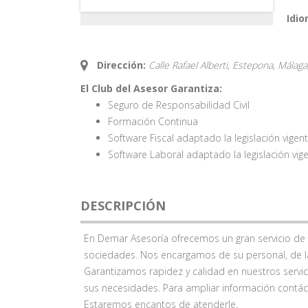
Idio
Dirección:
Calle Rafael Alberti, Estepona, Málaga
El Club del Asesor Garantiza:
Seguro de Responsabilidad Civil
Formación Continua
Software Fiscal adaptado la legislación vigen
Software Laboral adaptado la legislación vig
DESCRIPCIÓN
En Demar Asesoría ofrecemos un gran servicio d
sociedades. Nos encargamos de su personal, de la 
Garantizamos rapidez y calidad en nuestros servi
sus necesidades. Para ampliar información contá
Estaremos encantos de atenderle.