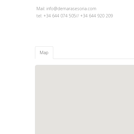
Mail:
info@demarasesoria.com
tel: +34 644 074 505// +34 644 920 209
Map