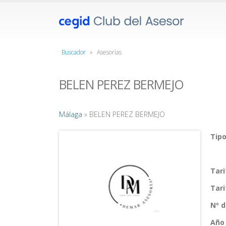
Buscador
»
Asesorías
BELEN PEREZ BERMEJO
Málaga
» BELEN PEREZ BERMEJO
Tipo
Tar
Tar
Nº 
Año 