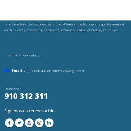
En el Directorio de Asesorías del Club del Asesor puedes buscar expertos asesores
en tu ciudad y resolver todos tus compromisos fiscales, laborales y contables.
Información de Contacto
Email:
GP_Clubdelasesor-comercial@cegid.com
Llámanos al
910 312 311
Síguenos en redes sociales