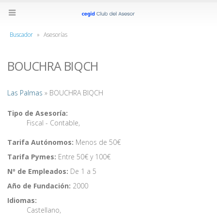
Buscador
»
Asesorías
BOUCHRA BIQCH
Las Palmas
» BOUCHRA BIQCH
Tipo de Asesoría:
Fiscal - Contable
,
Tarifa Autónomos:
Menos de 50€
Tarifa Pymes:
Entre 50€ y 100€
Nº de Empleados:
De 1 a 5
Año de Fundación:
2000
Idiomas:
Castellano
,