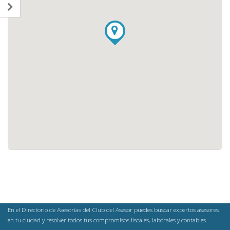
En el Directorio de Asesorías del Club del Asesor puedes buscar expertos asesores
en tu ciudad y resolver todos tus compromisos fiscales, laborales y contables.