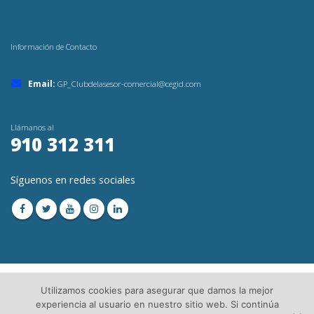
Información de Contacto
Email:
GP_Clubdelasesor-comercial@cegid.com
Llámanos al
910 312 311
Síguenos en redes sociales
Utilizamos cookies para asegurar que damos la mejor
experiencia al usuario en nuestro sitio web. Si continúa