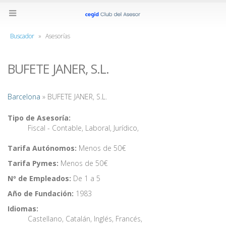
Buscador
»
Asesorías
BUFETE JANER, S.L.
Barcelona
» BUFETE JANER, S.L.
Tipo de Asesoría:
Fiscal - Contable
,
Laboral
,
Jurídico
,
Tarifa Autónomos:
Menos de 50€
Tarifa Pymes:
Menos de 50€
Nº de Empleados:
De 1 a 5
Año de Fundación:
1983
Idiomas:
Castellano
,
Catalán
,
Inglés
,
Francés
,