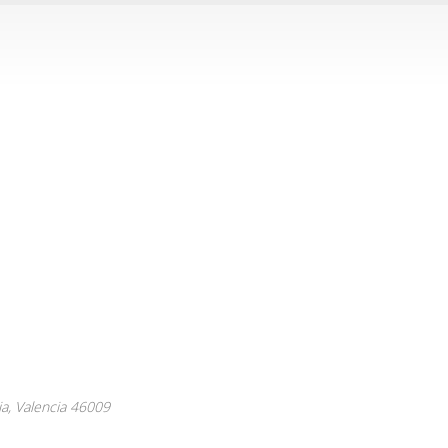
ia,
Valencia
46009