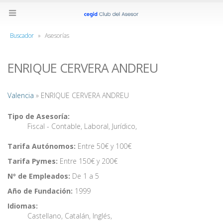
Buscador
»
Asesorías
ENRIQUE CERVERA ANDREU
Valencia
» ENRIQUE CERVERA ANDREU
Tipo de Asesoría:
Fiscal - Contable
,
Laboral
,
Jurídico
,
Tarifa Autónomos:
Entre 50€ y 100€
Tarifa Pymes:
Entre 150€ y 200€
Nº de Empleados:
De 1 a 5
Año de Fundación:
1999
Idiomas:
Castellano
,
Catalán
,
Inglés
,