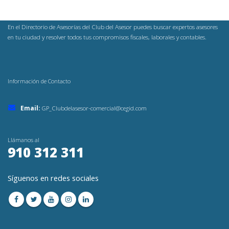
En el Directorio de Asesorías del Club del Asesor puedes buscar expertos asesores
en tu ciudad y resolver todos tus compromisos fiscales, laborales y contables.
Información de Contacto
Email:
GP_Clubdelasesor-comercial@cegid.com
Llámanos al
910 312 311
Síguenos en redes sociales