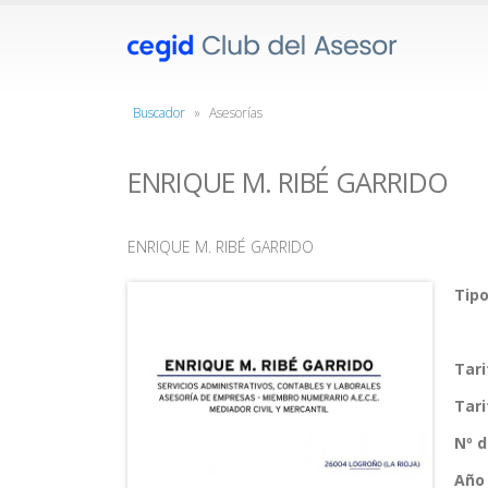
Buscador
»
Asesorías
ENRIQUE M. RIBÉ GARRIDO
ENRIQUE M. RIBÉ GARRIDO
Tipo
Tar
Tar
Nº 
Año 