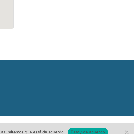
tio asumiremos que está de acuerdo.
Estoy de acuerdo