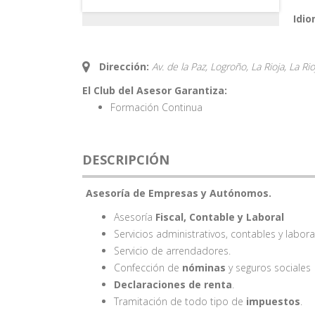
Idio
Dirección:
Av. de la Paz, Logroño, La Rioja,
La Rio
El Club del Asesor Garantiza:
Formación Continua
DESCRIPCIÓN
Asesoría de Empresas y Autónomos.
Asesoría
Fiscal, Contable y Laboral
Servicios administrativos, contables y labora
Servicio de arrendadores.
Confección de
nóminas
y seguros sociales
Declaraciones de renta
.
Tramitación de todo tipo de
impuestos
.