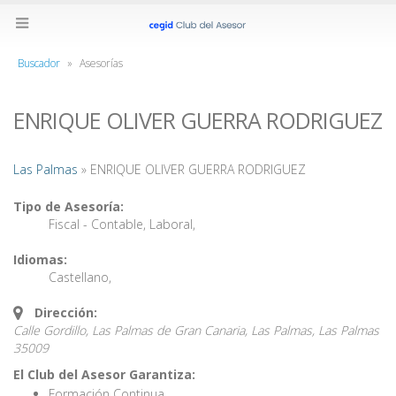
Buscador
»
Asesorías
ENRIQUE OLIVER GUERRA RODRIGUEZ
Las Palmas
» ENRIQUE OLIVER GUERRA RODRIGUEZ
Tipo de Asesoría:
Fiscal - Contable
,
Laboral
,
Idiomas:
Castellano
,
Dirección:
Calle Gordillo, Las Palmas de Gran Canaria, Las Palmas,
Las Palmas
35009
El Club del Asesor Garantiza:
Formación Continua