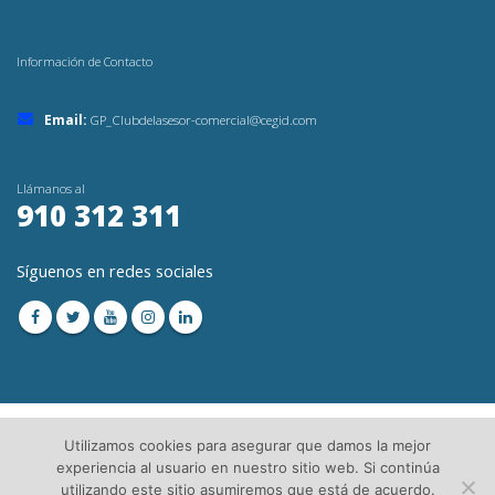
Información de Contacto
Email:
GP_Clubdelasesor-comercial@cegid.com
Llámanos al
910 312 311
Síguenos en redes sociales
Utilizamos cookies para asegurar que damos la mejor
experiencia al usuario en nuestro sitio web. Si continúa
utilizando este sitio asumiremos que está de acuerdo.