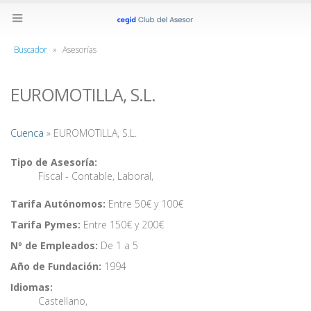
Buscador
»
Asesorías
EUROMOTILLA, S.L.
Cuenca
» EUROMOTILLA, S.L.
Tipo de Asesoría:
Fiscal - Contable
,
Laboral
,
Tarifa Autónomos:
Entre 50€ y 100€
Tarifa Pymes:
Entre 150€ y 200€
Nº de Empleados:
De 1 a 5
Año de Fundación:
1994
Idiomas:
Castellano
,