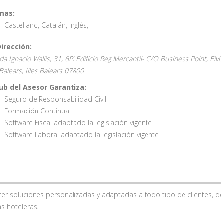
mas:
Castellano
,
Catalán
,
Inglés
,
Dirección:
da Ignacio Wallis, 31, 6Pl Edificio Reg Mercantil- C/O Business Point, Eivi
 Balears,
Illes Balears
07800
lub del Asesor Garantiza:
Seguro de Responsabilidad Civil
Formación Continua
Software Fiscal adaptado la legislación vigente
Software Laboral adaptado la legislación vigente
er soluciones personalizadas y adaptadas a todo tipo de clientes, 
s hoteleras.