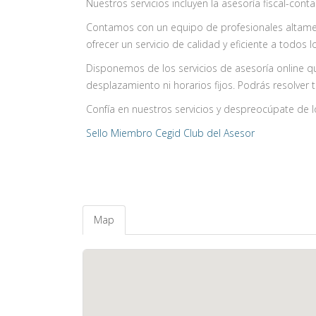
Nuestros servicios incluyen la asesoría fiscal-cont
Contamos con un equipo de profesionales altament
ofrecer un servicio de calidad y eficiente a todos lo
Disponemos de los servicios de asesoría online qu
desplazamiento ni horarios fijos. Podrás resolver 
Confía en nuestros servicios y despreocúpate de 
Sello Miembro Cegid Club del Asesor
Map