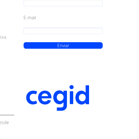
E-mail
ssa,
desde