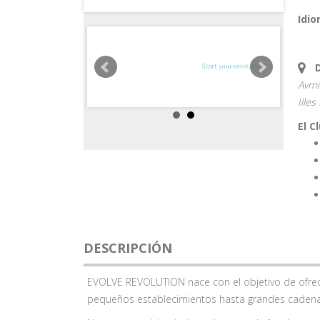
Idio
Avrni
Illes
El C
DESCRIPCIÓN
EVOLVE REVOLUTION nace con el objetivo de ofrec
pequeños establecimientos hasta grandes cadena