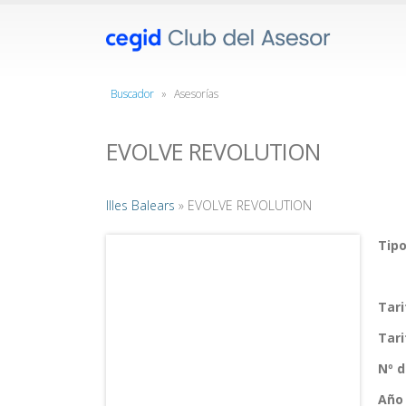
Buscador
»
Asesorías
EVOLVE REVOLUTION
Illes Balears
» EVOLVE REVOLUTION
Tipo
Tar
Tar
Nº 
Año 