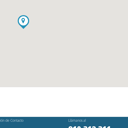
ión de Contacto
Llámanos al