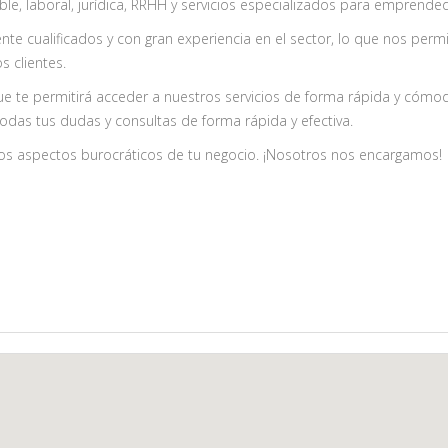
able, laboral, jurídica, RRHH y servicios especializados para emprende
e cualificados y con gran experiencia en el sector, lo que nos perm
s clientes.
e te permitirá acceder a nuestros servicios de forma rápida y cómod
todas tus dudas y consultas de forma rápida y efectiva.
los aspectos burocráticos de tu negocio. ¡Nosotros nos encargamos!