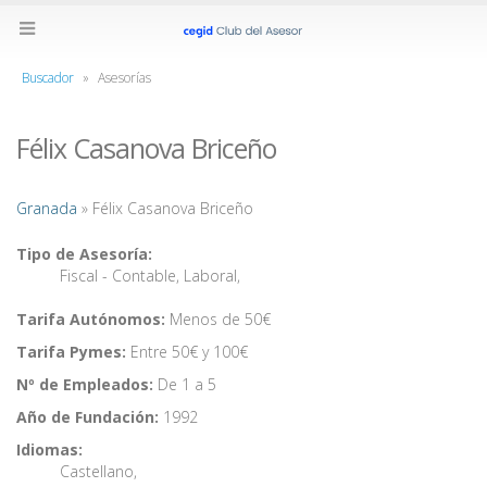
Buscador
»
Asesorías
Félix Casanova Briceño
Granada
» Félix Casanova Briceño
Tipo de Asesoría:
Fiscal - Contable
,
Laboral
,
Tarifa Autónomos:
Menos de 50€
Tarifa Pymes:
Entre 50€ y 100€
Nº de Empleados:
De 1 a 5
Año de Fundación:
1992
Idiomas:
Castellano
,