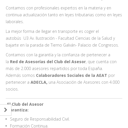
Contamos con profesionales expertos en la materia y en
continua actualización tanto en leyes tributarias como en leyes
laborales.
La mejor forma de llegar en transporte es coger el
autobús
U3
Av. Ilustración - Facultad Ciencias de la Salud y
bajarte en la parada de Tierno Galván- Palacio de Congresos.
Contamos con la garantía y la confianza de pertenecer a
la
Red de Asesorías del Club del Asesor
, que cuenta con
más de 2.000 asesores repartidos por toda España.
Además somos
Colaboradores Sociales de la AEAT
por
pertenecer a
ADECLA,
una Asociación de Asesores con 4.000
socios.
El Club del Asesor
Garantiza:
Seguro de Responsabilidad Civil.
Formación Continua.