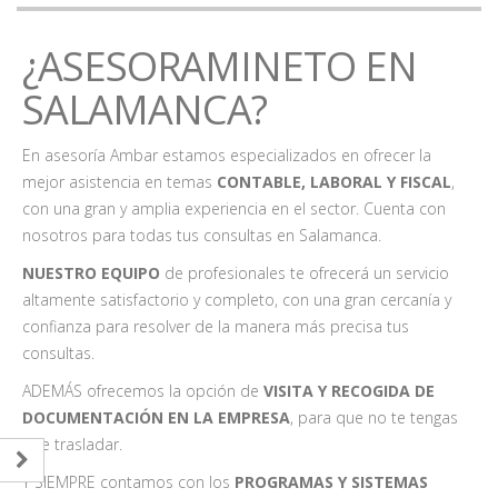
¿ASESORAMINETO EN
SALAMANCA?
En asesoría Ambar estamos especializados en ofrecer la
mejor asistencia en temas
CONTABLE, LABORAL Y FISCAL
,
con una gran y amplia experiencia en el sector. Cuenta con
nosotros para todas tus consultas en Salamanca.
NUESTRO EQUIPO
de profesionales te ofrecerá un servicio
altamente satisfactorio y completo, con una gran cercanía y
confianza para resolver de la manera más precisa tus
consultas.
ADEMÁS ofrecemos la opción de
VISITA Y RECOGIDA DE
DOCUMENTACIÓN EN LA EMPRESA
, para que no te tengas
que trasladar.
Y SIEMPRE contamos con los
PROGRAMAS Y SISTEMAS