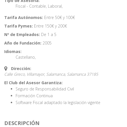
Tipo de Asesoría:
Fiscal - Contable
,
Laboral
,
Tarifa Autónomos:
Entre 50€ y 100€
Tarifa Pymes:
Entre 150€ y 200€
Nº de Empleados:
De 1 a 5
Año de Fundación:
2005
Idiomas:
Castellano
,
Dirección:
Calle Greco, Villamayor, Salamanca,
Salamanca
37185
El Club del Asesor Garantiza:
Seguro de Responsabilidad Civil
Formación Continua
Software Fiscal adaptado la legislación vigente
DESCRIPCIÓN