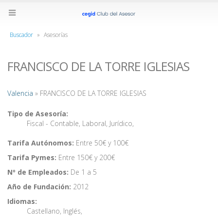
Buscador
»
Asesorías
FRANCISCO DE LA TORRE IGLESIAS
Valencia
» FRANCISCO DE LA TORRE IGLESIAS
Tipo de Asesoría:
Fiscal - Contable
,
Laboral
,
Jurídico
,
Tarifa Autónomos:
Entre 50€ y 100€
Tarifa Pymes:
Entre 150€ y 200€
Nº de Empleados:
De 1 a 5
Año de Fundación:
2012
Idiomas:
Castellano
,
Inglés
,