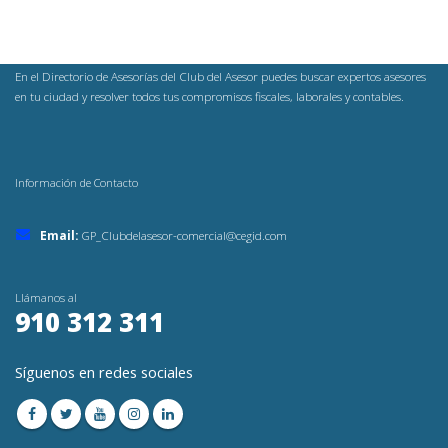
En el Directorio de Asesorías del Club del Asesor puedes buscar expertos asesores
en tu ciudad y resolver todos tus compromisos fiscales, laborales y contables.
Información de Contacto
Email:
GP_Clubdelasesor-comercial@cegid.com
Llámanos al
910 312 311
Síguenos en redes sociales