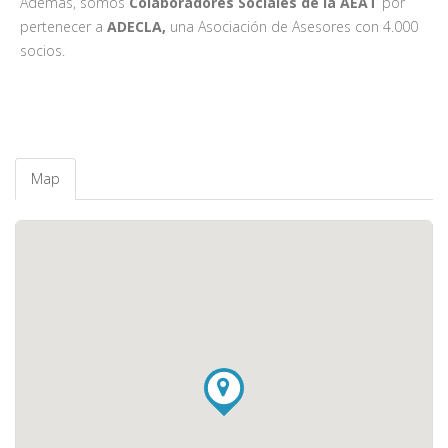
Además, somos
Colaboradores Sociales de la AEAT
por
pertenecer a
ADECLA,
una Asociación de Asesores con 4.000
socios.
Map