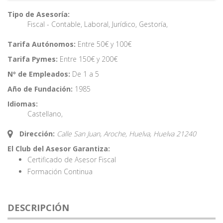
Tipo de Asesoría:
Fiscal - Contable
,
Laboral
,
Jurídico
,
Gestoría
,
Tarifa Autónomos:
Entre 50€ y 100€
Tarifa Pymes:
Entre 150€ y 200€
Nº de Empleados:
De 1 a 5
Año de Fundación:
1985
Idiomas:
Castellano
,
Dirección:
Calle San Juan, Aroche, Huelva,
Huelva
21240
El Club del Asesor Garantiza:
Certificado de Asesor Fiscal
Formación Continua
DESCRIPCIÓN