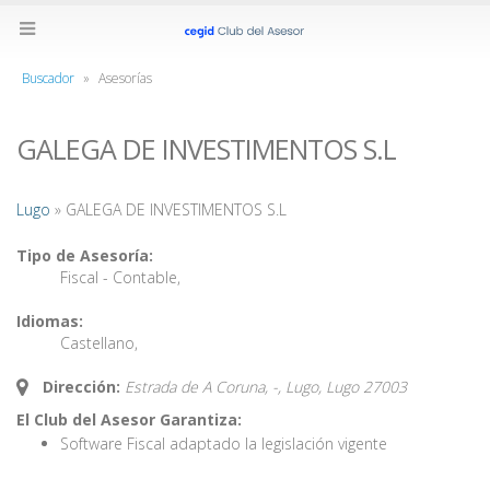
Buscador
»
Asesorías
GALEGA DE INVESTIMENTOS S.L
Lugo
» GALEGA DE INVESTIMENTOS S.L
Tipo de Asesoría:
Fiscal - Contable
,
Idiomas:
Castellano
,
Dirección:
Estrada de A Coruna, -, Lugo,
Lugo
27003
El Club del Asesor Garantiza:
Software Fiscal adaptado la legislación vigente