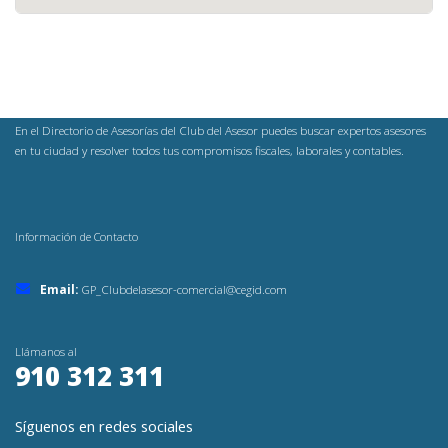
En el Directorio de Asesorías del Club del Asesor puedes buscar expertos asesores
en tu ciudad y resolver todos tus compromisos fiscales, laborales y contables.
Información de Contacto
Email:
GP_Clubdelasesor-comercial@cegid.com
Llámanos al
910 312 311
Síguenos en redes sociales