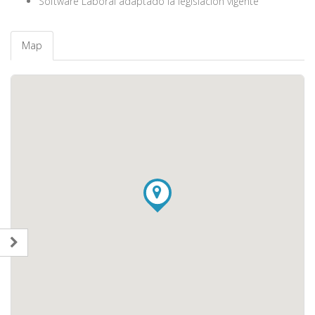
Software Laboral adaptado la legislación vigente
Map