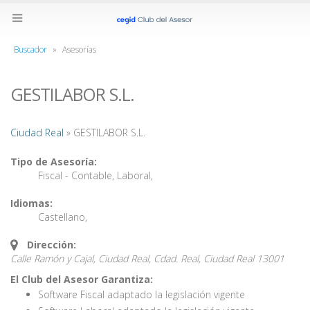
Buscador
»
Asesorías
GESTILABOR S.L.
Ciudad Real
» GESTILABOR S.L.
Tipo de Asesoría:
Fiscal - Contable
,
Laboral
,
Idiomas:
Castellano
,
Dirección:
Calle Ramón y Cajal, Ciudad Real, Cdad. Real,
Ciudad Real
13001
El Club del Asesor Garantiza:
Software Fiscal adaptado la legislación vigente