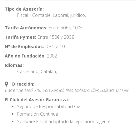
Tipo de Asesoría:
Fiscal - Contable
,
Laboral
,
Jurídico
,
Tarifa Autónomos:
Entre 50€ y 100€
Tarifa Pymes:
Entre 150€ y 200€
Nº de Empleados:
De 5 a 10
Año de Fundación:
2002
Idiomas:
Castellano
,
Catalán
,
Dirección:
Carrer de Lleó XIII, Son Ferriol, Illes Balears,
Illes Balears
07198
El Club del Asesor Garantiza:
Seguro de Responsabilidad Civil
Formación Continua
Software Fiscal adaptado la legislación vigente