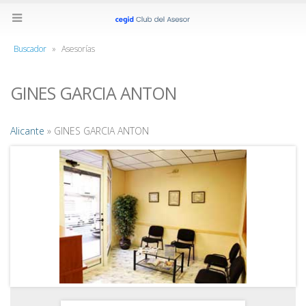
Buscador
»
Asesorías
GINES GARCIA ANTON
Alicante
» GINES GARCIA ANTON