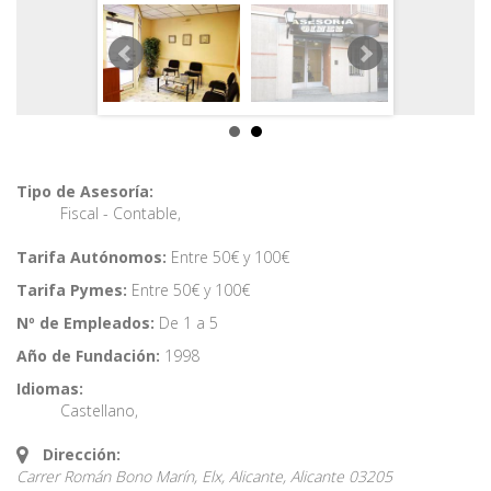
Tipo de Asesoría:
Fiscal - Contable
,
Tarifa Autónomos:
Entre 50€ y 100€
Tarifa Pymes:
Entre 50€ y 100€
Nº de Empleados:
De 1 a 5
Año de Fundación:
1998
Idiomas:
Castellano
,
Dirección:
Carrer Román Bono Marín, Elx, Alicante,
Alicante
03205