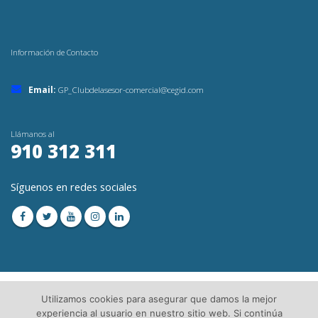
Información de Contacto
Email:
GP_Clubdelasesor-comercial@cegid.com
Llámanos al
910 312 311
Síguenos en redes sociales
Utilizamos cookies para asegurar que damos la mejor
experiencia al usuario en nuestro sitio web. Si continúa