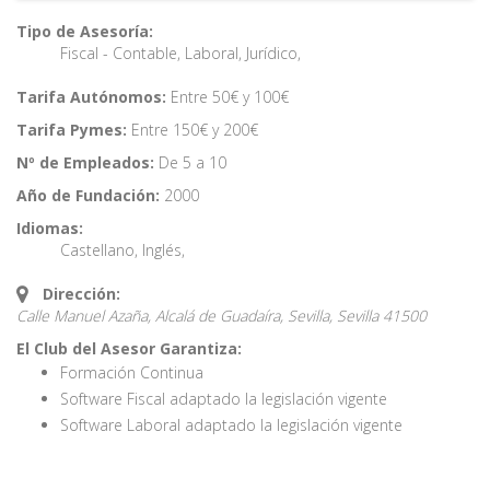
Tipo de Asesoría:
Fiscal - Contable
,
Laboral
,
Jurídico
,
Tarifa Autónomos:
Entre 50€ y 100€
Tarifa Pymes:
Entre 150€ y 200€
Nº de Empleados:
De 5 a 10
Año de Fundación:
2000
Idiomas:
Castellano
,
Inglés
,
Dirección:
Calle Manuel Azaña, Alcalá de Guadaíra, Sevilla,
Sevilla
41500
El Club del Asesor Garantiza:
Formación Continua
Software Fiscal adaptado la legislación vigente
Software Laboral adaptado la legislación vigente