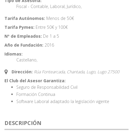
Tipo de Asesoría:
Fiscal - Contable
,
Laboral
,
Jurídico
,
Tarifa Autónomos:
Menos de 50€
Tarifa Pymes:
Entre 50€ y 100€
Nº de Empleados:
De 1 a 5
Año de Fundación:
2016
Idiomas:
Castellano
,
Dirección:
Rúa Fontearcada, Chantada, Lugo,
Lugo
27500
El Club del Asesor Garantiza:
Seguro de Responsabilidad Civil
Formación Continua
Software Laboral adaptado la legislación vigente
DESCRIPCIÓN