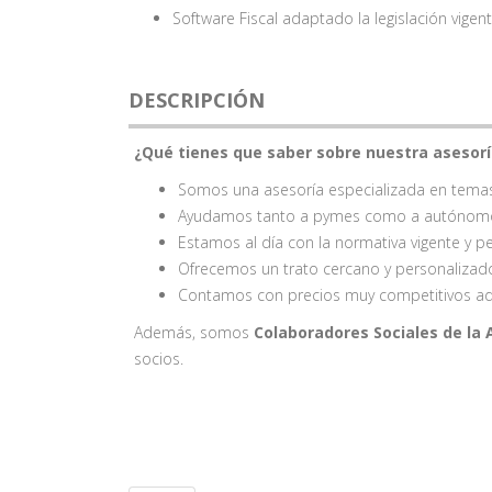
Software Fiscal adaptado la legislación vigen
DESCRIPCIÓN
¿Qué tienes que saber sobre nuestra asesorí
Somos una asesoría especializada en temas 
Ayudamos tanto a pymes como a autónom
Estamos al día con la normativa vigente y p
Ofrecemos un trato cercano y personalizad
Contamos con precios muy competitivos ada
Además, somos
Colaboradores Sociales de la
socios.