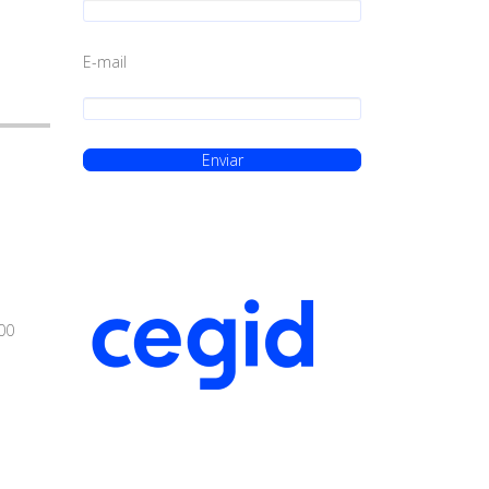
E-mail
00