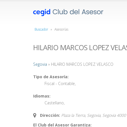
Buscador
»
Asesorías
HILARIO MARCOS LOPEZ VEL
Segovia
» HILARIO MARCOS LOPEZ VELASCO
Tipo de Asesoría:
Fiscal - Contable
,
Idiomas:
Castellano
,
Dirección:
Plaza la Tierra, Segovia,
Segovia
4000
El Club del Asesor Garantiza: