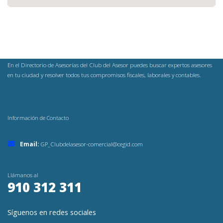
En el Directorio de Asesorías del Club del Asesor puedes buscar expertos asesores
en tu ciudad y resolver todos tus compromisos fiscales, laborales y contables.
Información de Contacto
Email:
GP_Clubdelasesor-comercial@cegid.com
Llámanos al
910 312 311
Síguenos en redes sociales