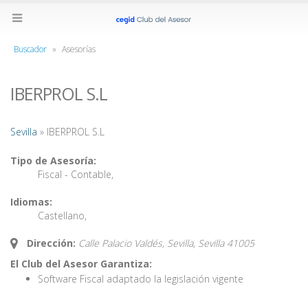
Buscador
»
Asesorías
IBERPROL S.L
Sevilla
» IBERPROL S.L
Tipo de Asesoría:
Fiscal - Contable
,
Idiomas:
Castellano
,
Dirección:
Calle Palacio Valdés, Sevilla,
Sevilla
41005
El Club del Asesor Garantiza:
Software Fiscal adaptado la legislación vigente