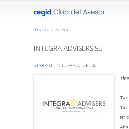
Buscador
»
Asesorías
INTEGRA ADVISERS SL
Barcelona
» INTEGRA ADVISERS SL
Tipo
Tar
Tar
Nº 
Año 