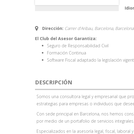
Idio
Dirección:
Carrer d'Aribau, Barcelona,
Barcelona
El Club del Asesor Garantiza:
Seguro de Responsabilidad Civil
Formación Continua
Software Fiscal adaptado la legislación vigen
DESCRIPCIÓN
Somos una consultora legal y empresarial que pr
estrategias para empresas o individuos que dese
Con sede principal en Barcelona, nos hemos consol
por medio de un portafolio de servicios integrales
Especializados en la asesoría legal, fiscal, labor