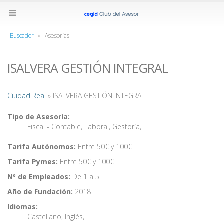
Buscador
»
Asesorías
ISALVERA GESTIÓN INTEGRAL
Ciudad Real
» ISALVERA GESTIÓN INTEGRAL
Tipo de Asesoría:
Fiscal - Contable
,
Laboral
,
Gestoría
,
Tarifa Autónomos:
Entre 50€ y 100€
Tarifa Pymes:
Entre 50€ y 100€
Nº de Empleados:
De 1 a 5
Año de Fundación:
2018
Idiomas:
Castellano
,
Inglés
,