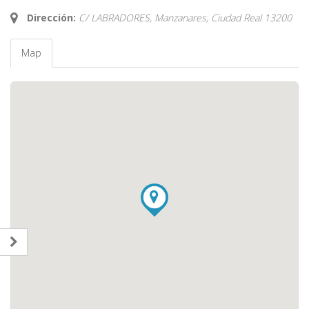
Dirección:
C/ LABRADORES, Manzanares,
Ciudad Real
13200
Map