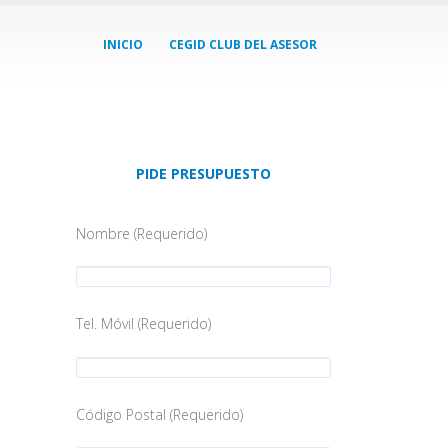
INICIO
CEGID CLUB DEL ASESOR
PIDE PRESUPUESTO
Nombre (Requerido)
Tel. Móvil (Requerido)
Código Postal (Requerido)