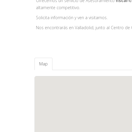
Ofrecemos un servicio de Asesoramiento
fiscal-c
altamente competitivo.
Solicita información y ven a visitarnos.
Nos encontrarás en Valladolid, junto al Centro de
Map