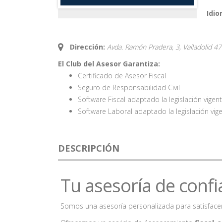
Idio
Dirección:
Avda. Ramón Pradera, 3,
Valladolid
47
El Club del Asesor Garantiza:
Certificado de Asesor Fiscal
Seguro de Responsabilidad Civil
Software Fiscal adaptado la legislación vigen
Software Laboral adaptado la legislación vig
DESCRIPCIÓN
Tu asesoría de confi
Somos una asesoría personalizada para satisfacer 