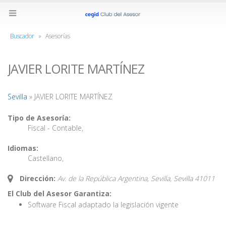
Buscador
»
Asesorías
JAVIER LORITE MARTÍNEZ
Sevilla
» JAVIER LORITE MARTÍNEZ
Tipo de Asesoría:
Fiscal - Contable
,
Idiomas:
Castellano
,
Dirección:
Av. de la República Argentina, Sevilla,
Sevilla
41011
El Club del Asesor Garantiza:
Software Fiscal adaptado la legislación vigente