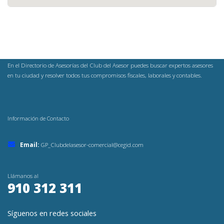
En el Directorio de Asesorías del Club del Asesor puedes buscar expertos asesores
en tu ciudad y resolver todos tus compromisos fiscales, laborales y contables.
Información de Contacto
Email:
GP_Clubdelasesor-comercial@cegid.com
Llámanos al
910 312 311
Síguenos en redes sociales