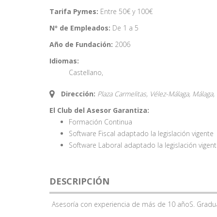
Tarifa Pymes:
Entre 50€ y 100€
Nº de Empleados:
De 1 a 5
Año de Fundación:
2006
Idiomas:
Castellano
,
Dirección:
Plaza Carmelitas, Vélez-Málaga, Málaga,
El Club del Asesor Garantiza:
Formación Continua
Software Fiscal adaptado la legislación vigente
Software Laboral adaptado la legislación vigen
DESCRIPCIÓN
Asesoría con experiencia de más de 10 añoS. Graduad