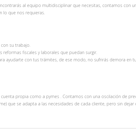
encontrarás al equipo multidisciplinar que necesitas, contamos con u
 lo que nos requieras.
on su trabajo.
es reformas fiscales y laborales que puedan surgir.
ra ayudarte con tus trámites, de ese modo, no sufrirás demora en t
 cuenta propia como a pymes . Contamos con una oscilación de pre
me) que se adapta a las necesidades de cada cliente, pero sin dejar 