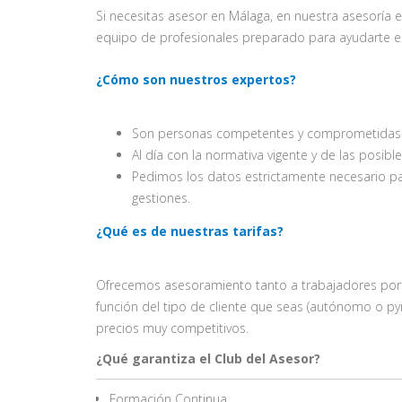
Si necesitas asesor en Málaga, en nuestra asesoría 
equipo de profesionales preparado para ayudarte en
¿Cómo son nuestros expertos?
Son personas competentes y comprometidas c
Al día con la normativa vigente y de las posibl
Pedimos los datos estrictamente necesario pa
gestiones.
¿Qué es de nuestras tarifas?
Ofrecemos asesoramiento tanto a trabajadores por
función del tipo de cliente que seas (autónomo o py
precios muy competitivos.
¿Qué garantiza el Club del Asesor?
Formación Continua.