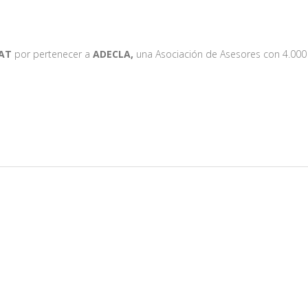
EAT
por pertenecer a
ADECLA,
una Asociación de Asesores con 4.000 