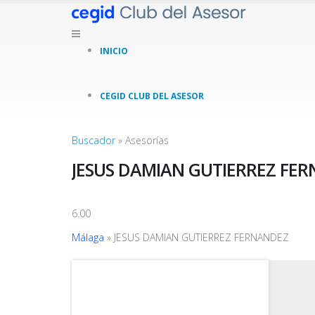
INICIO
CEGID CLUB DEL ASESOR
Buscador
»
Asesorías
JESUS DAMIAN GUTIERREZ FE
6.00
Málaga
» JESUS DAMIAN GUTIERREZ FERNANDEZ