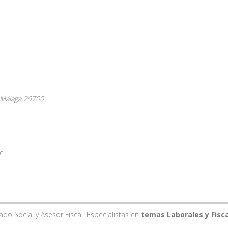
Málaga
29700
te
o Social y Asesor Fiscal .Especialistas en
temas Laborales y Fisc