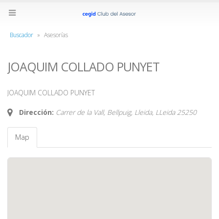
Buscador
»
Asesorías
JOAQUIM COLLADO PUNYET
JOAQUIM COLLADO PUNYET
Dirección:
Carrer de la Vall, Bellpuig, Lleida,
LLeida
25250
Map