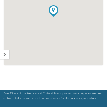
En el Directorio de Asesorías del Club del Asesor puedes buscar expertos asesores
en tu ciudad y resolver todos tus compromisos fiscales, laborales y contables.