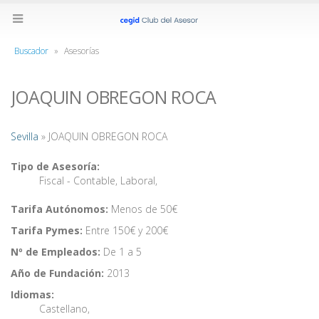
Buscador
»
Asesorías
JOAQUIN OBREGON ROCA
Sevilla
» JOAQUIN OBREGON ROCA
Tipo de Asesoría:
Fiscal - Contable
,
Laboral
,
Tarifa Autónomos:
Menos de 50€
Tarifa Pymes:
Entre 150€ y 200€
Nº de Empleados:
De 1 a 5
Año de Fundación:
2013
Idiomas:
Castellano
,