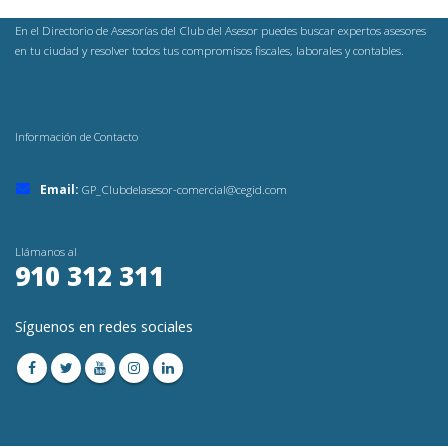
En el Directorio de Asesorías del Club del Asesor puedes buscar expertos asesores
en tu ciudad y resolver todos tus compromisos fiscales, laborales y contables.
Información de Contacto
Email:
GP_Clubdelasesor-comercial@cegid.com
Llámanos al
910 312 311
Síguenos en redes sociales