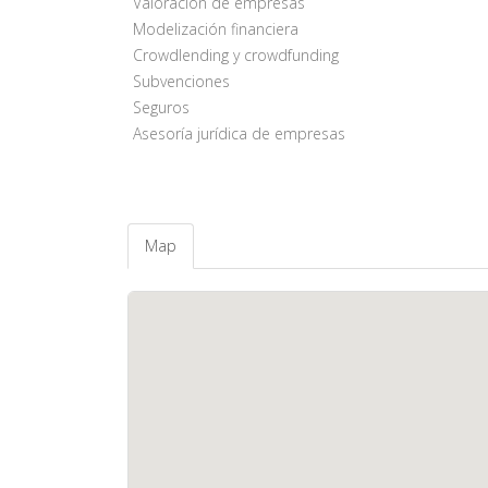
Valoración de empresas
Modelización financiera
Crowdlending y crowdfunding
Subvenciones
Seguros
Asesoría jurídica de empresas
Map