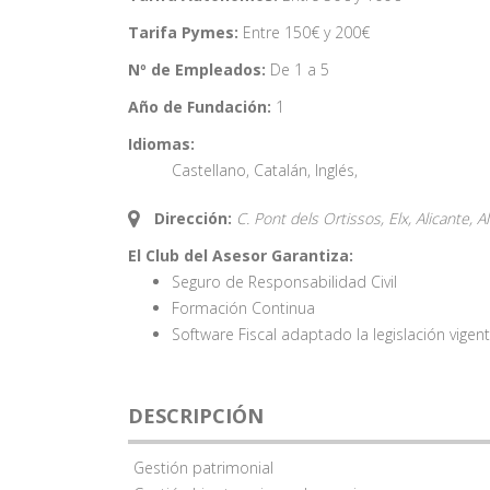
Tarifa Pymes:
Entre 150€ y 200€
Nº de Empleados:
De 1 a 5
Año de Fundación:
1
Idiomas:
Castellano
,
Catalán
,
Inglés
,
Dirección:
C. Pont dels Ortissos, Elx, Alicante,
A
El Club del Asesor Garantiza:
Seguro de Responsabilidad Civil
Formación Continua
Software Fiscal adaptado la legislación vigen
DESCRIPCIÓN
Gestión patrimonial