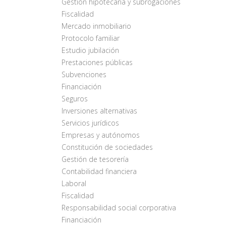
Gestión hipotecaria y subrogaciones
Fiscalidad
Mercado inmobiliario
Protocolo familiar
Estudio jubilación
Prestaciones públicas
Subvenciones
Financiación
Seguros
Inversiones alternativas
Servicios jurídicos
Empresas y autónomos
Constitución de sociedades
Gestión de tesorería
Contabilidad financiera
Laboral
Fiscalidad
Responsabilidad social corporativa
Financiación