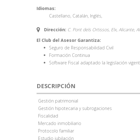
Idiomas:
Castellano
,
Catalán
,
Inglés
,
Dirección:
C. Pont dels Ortissos, Elx, Alicante,
A
El Club del Asesor Garantiza:
Seguro de Responsabilidad Civil
Formación Continua
Software Fiscal adaptado la legislación vigen
DESCRIPCIÓN
Gestión patrimonial
Gestión hipotecaria y subrogaciones
Fiscalidad
Mercado inmobiliario
Protocolo familiar
Estudio jubilación