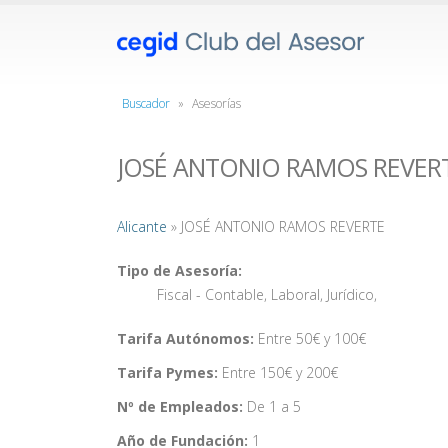
Buscador
»
Asesorías
JOSÉ ANTONIO RAMOS REVER
Alicante
» JOSÉ ANTONIO RAMOS REVERTE
Tipo de Asesoría:
Fiscal - Contable
,
Laboral
,
Jurídico
,
Tarifa Autónomos:
Entre 50€ y 100€
Tarifa Pymes:
Entre 150€ y 200€
Nº de Empleados:
De 1 a 5
Año de Fundación:
1