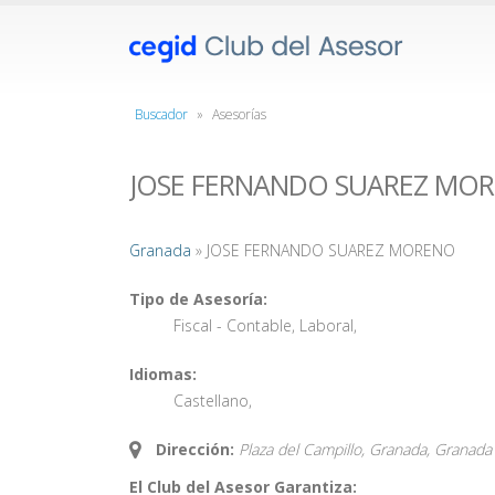
Buscador
»
Asesorías
JOSE FERNANDO SUAREZ MO
Granada
» JOSE FERNANDO SUAREZ MORENO
Tipo de Asesoría:
Fiscal - Contable
,
Laboral
,
Idiomas:
Castellano
,
Dirección:
Plaza del Campillo, Granada,
Granada
El Club del Asesor Garantiza: