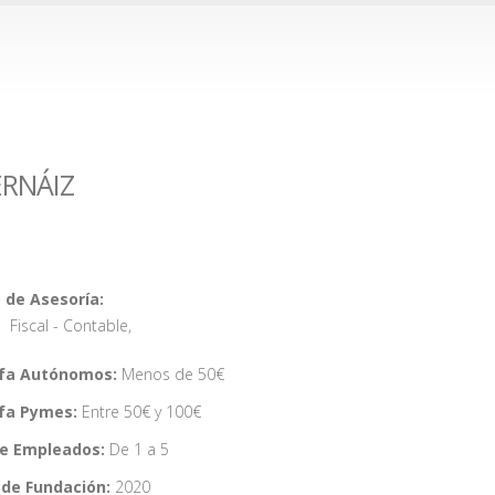
ERNÁIZ
 de Asesoría:
Fiscal - Contable
,
ifa Autónomos:
Menos de 50€
ifa Pymes:
Entre 50€ y 100€
de Empleados:
De 1 a 5
de Fundación:
2020