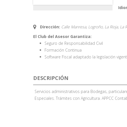
Idio
Dirección:
Calle Manresa, Logroño, La Rioja,
La R
El Club del Asesor Garantiza:
Seguro de Responsabilidad Civil
Formación Continua
Software Fiscal adaptado la legislación vigen
DESCRIPCIÓN
Servicios administrativos para Bodegas, particul
Especiales. Trámites con Agricultura. APPCC Contab