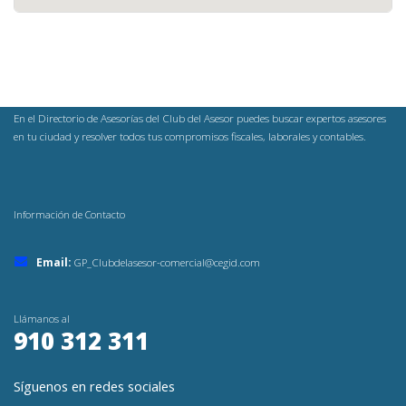
En el Directorio de Asesorías del Club del Asesor puedes buscar expertos asesores
en tu ciudad y resolver todos tus compromisos fiscales, laborales y contables.
Información de Contacto
Email:
GP_Clubdelasesor-comercial@cegid.com
Llámanos al
910 312 311
Síguenos en redes sociales