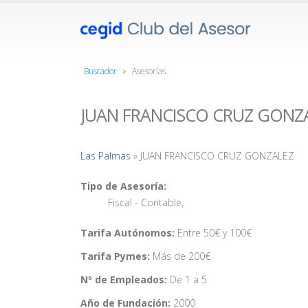
Buscador
»
Asesorías
JUAN FRANCISCO CRUZ GONZ
Las Palmas
» JUAN FRANCISCO CRUZ GONZALEZ
Tipo de Asesoría:
Fiscal - Contable
,
Tarifa Autónomos:
Entre 50€ y 100€
Tarifa Pymes:
Más de 200€
Nº de Empleados:
De 1 a 5
Año de Fundación:
2000