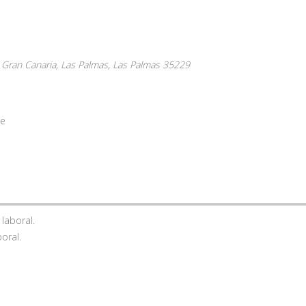
 Gran Canaria, Las Palmas,
Las Palmas
35229
te
 laboral.
oral.