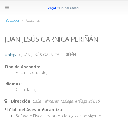
Buscador
»
Asesorías
JUAN JESÚS GARNICA PERIÑÁN
Málaga
» JUAN JESÚS GARNICA PERIÑÁN
Tipo de Asesoría:
Fiscal - Contable
,
Idiomas:
Castellano
,
Dirección:
Calle Palmeras, Málaga,
Málaga
29018
El Club del Asesor Garantiza:
Software Fiscal adaptado la legislación vigente