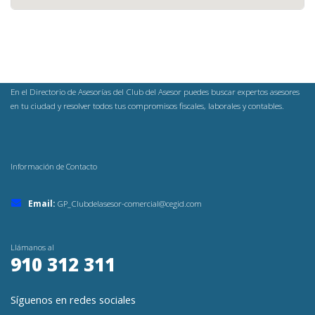
En el Directorio de Asesorías del Club del Asesor puedes buscar expertos asesores
en tu ciudad y resolver todos tus compromisos fiscales, laborales y contables.
Información de Contacto
Email:
GP_Clubdelasesor-comercial@cegid.com
Llámanos al
910 312 311
Síguenos en redes sociales