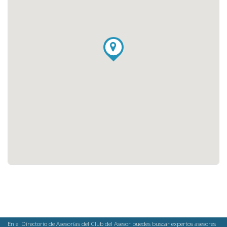
En el Directorio de Asesorías del Club del Asesor puedes buscar expertos asesores