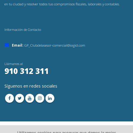
en tu ciudad y resolver todos tus compromisos fiscales, laborales y contables.
Información de Contacto
Email:
GP_Clubdelasesor-comercial@cegid.com
Llámanos al
910 312 311
Síguenos en redes sociales
Utilizamos cookies para asegurar que damos la mejor