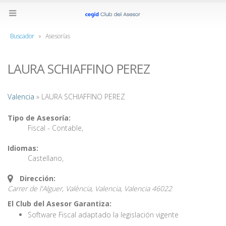
Buscador
»
Asesorías
LAURA SCHIAFFINO PEREZ
Valencia
» LAURA SCHIAFFINO PEREZ
Tipo de Asesoría:
Fiscal - Contable
,
Idiomas:
Castellano
,
Dirección:
Carrer de l'Alguer, València, Valencia,
Valencia
46022
El Club del Asesor Garantiza:
Software Fiscal adaptado la legislación vigente