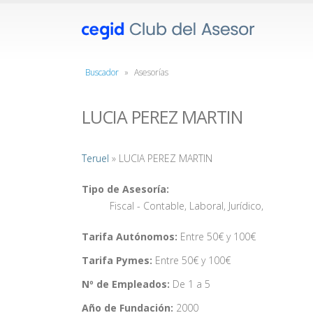
Buscador
»
Asesorías
LUCIA PEREZ MARTIN
Teruel
» LUCIA PEREZ MARTIN
Tipo de Asesoría:
Fiscal - Contable
,
Laboral
,
Jurídico
,
Tarifa Autónomos:
Entre 50€ y 100€
Tarifa Pymes:
Entre 50€ y 100€
Nº de Empleados:
De 1 a 5
Año de Fundación:
2000