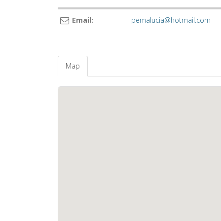
Email:
pemalucia@hotmail.com
Map