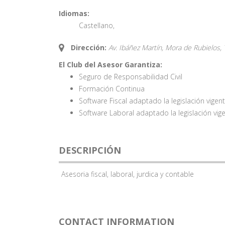
Idiomas:
Castellano
,
Dirección:
Av. Ibáñez Martín, Mora de Rubielos, 
El Club del Asesor Garantiza:
Seguro de Responsabilidad Civil
Formación Continua
Software Fiscal adaptado la legislación vigen
Software Laboral adaptado la legislación vig
DESCRIPCIÓN
Asesoria fiscal, laboral, jurdica y contable
CONTACT INFORMATION