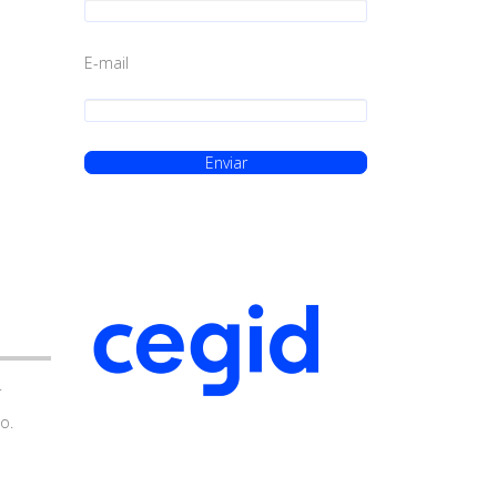
E-mail
.
o.