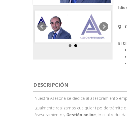
Idio
El C
DESCRIPCIÓN
Nuestra Asesoría se dedica al asesoramiento empr
Igualmente realizamos cualquier tipo de trámite 
Asesoramiento y
Gestión online
, lo cual redunda