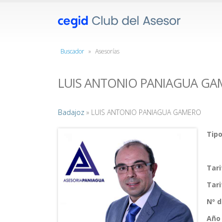
Buscador
»
Asesorías
LUIS ANTONIO PANIAGUA G
Badajoz
» LUIS ANTONIO PANIAGUA GAMERO
Tipo
Tar
Tar
Nº 
Año 