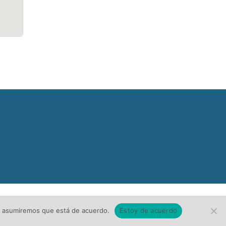
tio asumiremos que está de acuerdo.
Estoy de acuerdo