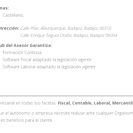
mas:
Castellano
,
Dirección:
Calle Pilar, Alburquerque, Badajoz,
Badajoz
06510
Calle Enrique Segura Otaño, Badajoz,
Badajoz
06004
lub del Asesor Garantiza:
Formación Continua
Software Fiscal adaptado la legislación vigente
Software Laboral adaptado la legislación vigente
esarial en todas sus facetas:
Fiscal, Contable, Laboral, Mercantil
que el autónomo o empresa necesite realizar ante cualquier Organism
 en beneficio para el cliente.